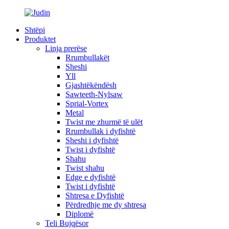
Shtëpi
Produktet
Linja prerëse
Rrumbullakët
Sheshi
Yll
Gjashtëkëndësh
Sawteeth-Nylsaw
Sprial-Vortex
Metal
Twist me zhurmë të ulët
Rrumbullak i dyfishtë
Sheshi i dyfishtë
Twist i dyfishtë
Shahu
Twist shahu
Edge e dyfishtë
Twist i dyfishtë
Shtresa e Dyfishtë
Përdredhje me dy shtresa
Diplomë
Teli Bujqësor