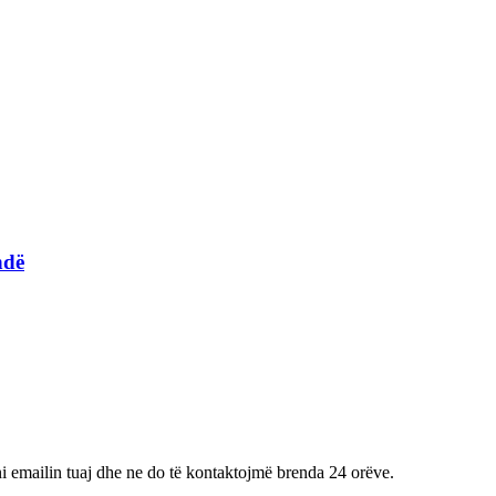
ndë
ini emailin tuaj dhe ne do të kontaktojmë brenda 24 orëve.