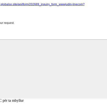
C për ta mbyllur